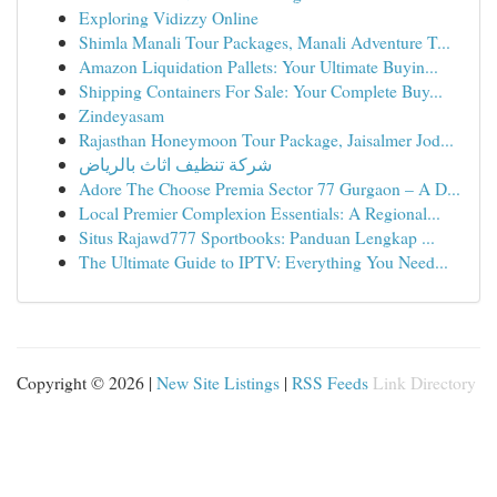
Exploring Vidizzy Online
Shimla Manali Tour Packages, Manali Adventure T...
Amazon Liquidation Pallets: Your Ultimate Buyin...
Shipping Containers For Sale: Your Complete Buy...
Zindeyasam
Rajasthan Honeymoon Tour Package, Jaisalmer Jod...
شركة تنظيف اثاث بالرياض
Adore The Choose Premia Sector 77 Gurgaon – A D...
Local Premier Complexion Essentials: A Regional...
Situs Rajawd777 Sportbooks: Panduan Lengkap ...
The Ultimate Guide to IPTV: Everything You Need...
Copyright © 2026 |
New Site Listings
|
RSS Feeds
Link Directory