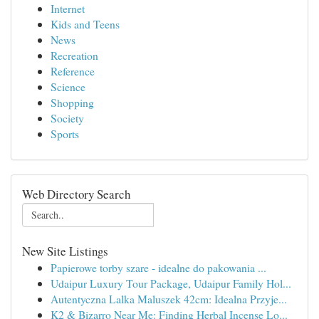
Internet
Kids and Teens
News
Recreation
Reference
Science
Shopping
Society
Sports
Web Directory Search
New Site Listings
Papierowe torby szare - idealne do pakowania ...
Udaipur Luxury Tour Package, Udaipur Family Hol...
Autentyczna Lalka Maluszek 42cm: Idealna Przyje...
K2 & Bizarro Near Me: Finding Herbal Incense Lo...