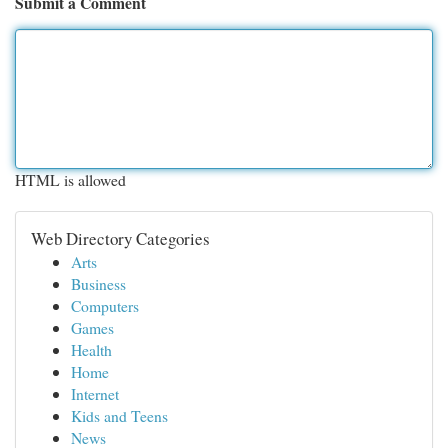
Submit a Comment
HTML is allowed
Web Directory Categories
Arts
Business
Computers
Games
Health
Home
Internet
Kids and Teens
News