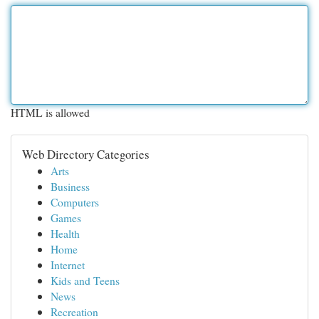
HTML is allowed
Web Directory Categories
Arts
Business
Computers
Games
Health
Home
Internet
Kids and Teens
News
Recreation