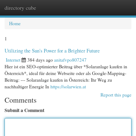
directory cube
Togg
navi
Home
1
Utilizing the Sun's Power for a Brighter Future
Internet
384 days ago
anitafvpo807247
Hier ist ein SEO-optimierter Beitrag über *Solaranlage kaufen in
Österreich*, ideal für deine Webseite oder als Google-Mapping-
Beitrag: --- Solaranlage kaufen in Österreich: Ihr Weg zu
nachhaltiger Energie In
https://solarwien.at
Report this page
Comments
Submit a Comment