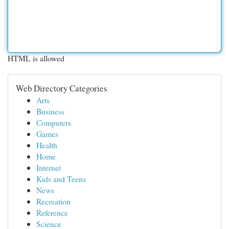
HTML is allowed
Web Directory Categories
Arts
Business
Computers
Games
Health
Home
Internet
Kids and Teens
News
Recreation
Reference
Science