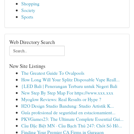
Shopping
Society
Sports
Web Directory Search
New Site Listings
The Greatest Guide To Ovalpools
How Long Will Your Splitz Disposable Vape Reall...
{LED Bali | Penerangan Terbaru untuk Negeri Bali
New Step By Step Map For https://www.xxx.xxx
Myoglow Reviews: Real Results or Hype ?
H2O Design Studio Bandung: Studio Artistik K...
Guía profesional de seguridad en estacionamient...
PKVGames23: The Ultimate Complete Essential Gui...
Cầu Đặc Biệt MN · Cầu Bạch Thủ 247: Chốt Số Hô...
Finding Your Premier CA Firms in Gurgaon