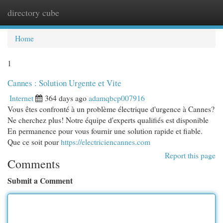
directory cube
Togg
navi
Home
1
Cannes : Solution Urgente et Vite
Internet
364 days ago
adamqbcp007916
Vous êtes confronté à un problème électrique d'urgence à Cannes?
Ne cherchez plus! Notre équipe d'experts qualifiés est disponible
En permanence pour vous fournir une solution rapide et fiable.
Que ce soit pour
https://electriciencannes.com
Report this page
Comments
Submit a Comment