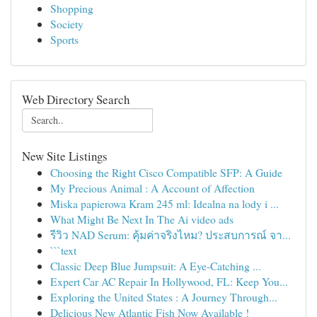
Shopping
Society
Sports
Web Directory Search
New Site Listings
Choosing the Right Cisco Compatible SFP: A Guide
My Precious Animal : A Account of Affection
Miska papierowa Kram 245 ml: Idealna na lody i ...
What Might Be Next In The Ai video ads
รีวิว NAD Serum: คุ้มค่าจริงไหม? ประสบการณ์ จา...
```text
Classic Deep Blue Jumpsuit: A Eye-Catching ...
Expert Car AC Repair In Hollywood, FL: Keep You...
Exploring the United States : A Journey Through...
Delicious New Atlantic Fish Now Available !