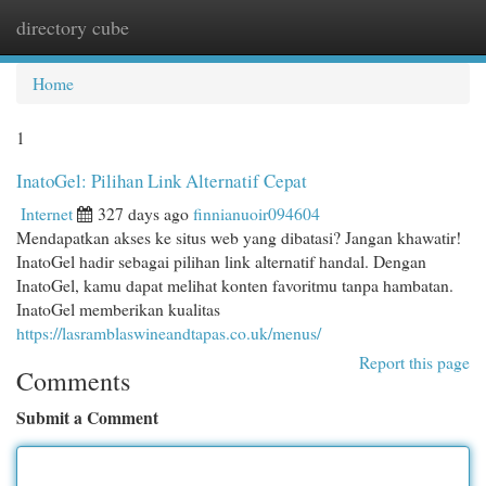
directory cube
Togg
navi
Home
1
InatoGel: Pilihan Link Alternatif Cepat
Internet
327 days ago
finnianuoir094604
Mendapatkan akses ke situs web yang dibatasi? Jangan khawatir!
InatoGel hadir sebagai pilihan link alternatif handal. Dengan
InatoGel, kamu dapat melihat konten favoritmu tanpa hambatan.
InatoGel memberikan kualitas
https://lasramblaswineandtapas.co.uk/menus/
Report this page
Comments
Submit a Comment