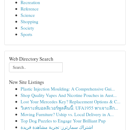
Recreation
Reference
Science
Shopping
Society
Sports
Web Directory Search
New Site Listings
Plastic Injection Moulding: A Comprehensive Gui...
Shop Quality Vapes And Nicotine Pouches in Aust...
Lost Your Mercedes Key? Replacement Options & C...
วิเคราะห์บอลลิเวอร์พูลคืนนี้: UFA1955 พาเจาะลึก...
Moving Furniture? Uship vs. Local Delivery in A...
Top Dog Puzzles to Engage Your Brilliant Pup
اشتراك سمارترز: تجربة مشاهدة فريدة