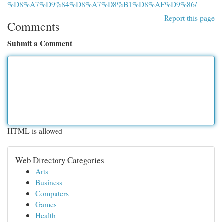
%D8%A7%D9%84%D8%A7%D8%B1%D8%AF%D9%86/
Report this page
Comments
Submit a Comment
HTML is allowed
Web Directory Categories
Arts
Business
Computers
Games
Health