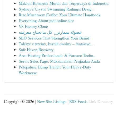
Maklon Kosmetik Murah dan Terpercaya di Indonesia
Sydney's Crystal Swimming Railings: Desig...
Rize Mushroom Coffee: Your Ultimate Handbook
Everything About judi online slot
VS Factory Clone
عضويّة سمارترز: كل ما تحتاج معرفته
SEO Services That Strengthen Your Brand
Talerze z trzciny, kształt owalny – fantastyc...
Safe Haven Recovery
Area Heating Professionals & Furnace Techn...
Servis Sales Page: Maksimalkan Penjualan Anda
Polepalusa Dump Trailer: Your Heavy-Duty
Workhorse
Copyright © 2026 |
New Site Listings
|
RSS Feeds
Link Directory