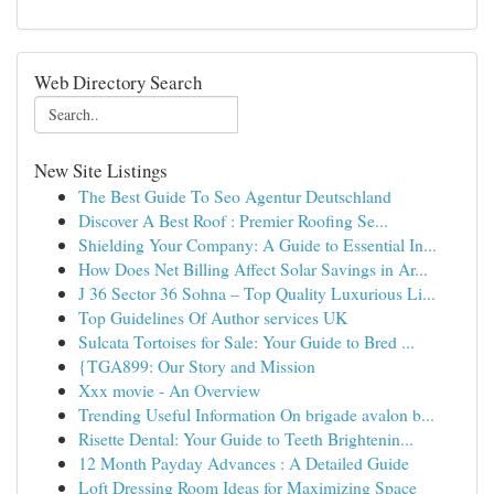
Web Directory Search
New Site Listings
The Best Guide To Seo Agentur Deutschland
Discover A Best Roof : Premier Roofing Se...
Shielding Your Company: A Guide to Essential In...
How Does Net Billing Affect Solar Savings in Ar...
J 36 Sector 36 Sohna – Top Quality Luxurious Li...
Top Guidelines Of Author services UK
Sulcata Tortoises for Sale: Your Guide to Bred ...
{TGA899: Our Story and Mission
Xxx movie - An Overview
Trending Useful Information On brigade avalon b...
Risette Dental: Your Guide to Teeth Brightenin...
12 Month Payday Advances : A Detailed Guide
Loft Dressing Room Ideas for Maximizing Space