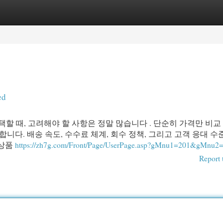
egories
Register
Login
ed
택할 때, 고려해야 할 사항은 정말 많습니다 . 단순히 가격만 비교
합니다. 배송 속도, 수수료 체계, 회수 정책, 그리고 고객 응대 수
 상품
https://zh7g.com/Front/Page/UserPage.asp?gMnu1=201&gMnu2
Report 