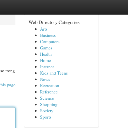
Web Directory Categories
Arts
Business
Computers
Games
Health
Home
Internet
sơ trong
Kids and Teens
News
this page
Recreation
Reference
Science
Shopping
Society
Sports