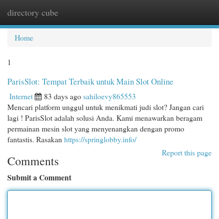
directory cube
Togg
navi
Home
1
ParisSlot: Tempat Terbaik untuk Main Slot Online
Internet
83 days ago
sahiloevy865553
Mencari platform unggul untuk menikmati judi slot? Jangan cari
lagi ! ParisSlot adalah solusi Anda. Kami menawarkan beragam
permainan mesin slot yang menyenangkan dengan promo
fantastis. Rasakan
https://springlobby.info/
Report this page
Comments
Submit a Comment