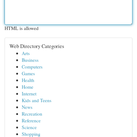
HTML is allowed
Web Directory Categories
Arts
Business
Computers
Games
Health
Home
Internet
Kids and Teens
News
Recreation
Reference
Science
Shopping