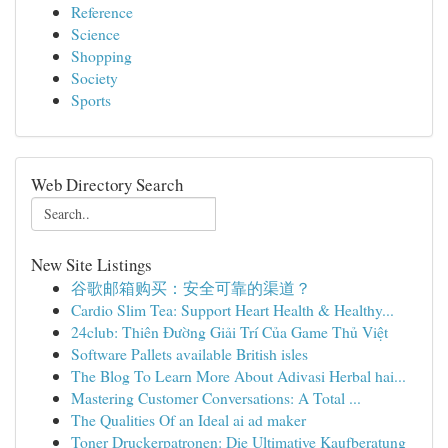
Reference
Science
Shopping
Society
Sports
Web Directory Search
New Site Listings
谷歌邮箱购买：安全可靠的渠道？
Cardio Slim Tea: Support Heart Health & Healthy...
24club: Thiên Đường Giải Trí Của Game Thủ Việt
Software Pallets available British isles
The Blog To Learn More About Adivasi Herbal hai...
Mastering Customer Conversations: A Total ...
The Qualities Of an Ideal ai ad maker
Toner Druckerpatronen: Die Ultimative Kaufberatung