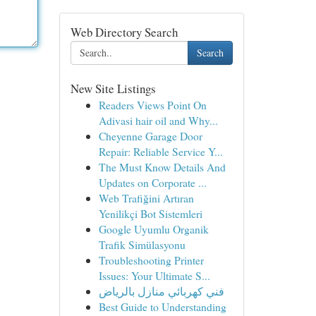
Web Directory Search
Search
New Site Listings
Readers Views Point On
Adivasi hair oil and Why...
Cheyenne Garage Door
Repair: Reliable Service Y...
The Must Know Details And
Updates on Corporate ...
Web Trafiğini Artıran
Yenilikçi Bot Sistemleri
Google Uyumlu Organik
Trafik Simülasyonu
Troubleshooting Printer
Issues: Your Ultimate S...
فني كهربائي منازل بالرياض
Best Guide to Understanding