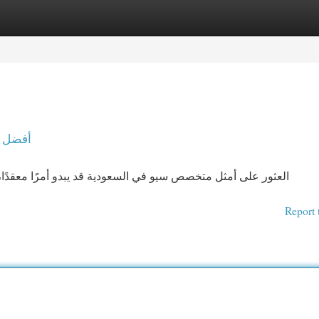
egories
Register
Login
أفضل خ
العثور على أمثل متخصص سيو في السعودية قد يبدو أمرًا معقدًا،
Report 