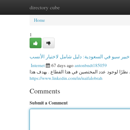
directory cube
Home
New Site Listings
Add Site
Cat
Home
1
بير سيو في السعودية: دليل شامل لاختيار الأنسب
Internet
67 days ago
antonbndt185059
 نظرًا لوجود عدد المختصين في هذا القطاع . يهدف هذا
https://www.linkedin.com/in/naifalobrah
Comments
Submit a Comment