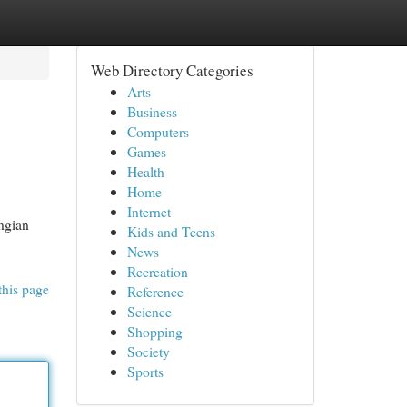
Web Directory Categories
Arts
Business
Computers
Games
Health
Home
Internet
ngian
Kids and Teens
News
Recreation
this page
Reference
Science
Shopping
Society
Sports