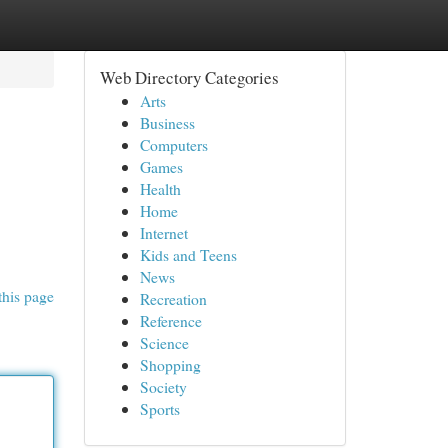
Web Directory Categories
Arts
Business
Computers
Games
Health
Home
Internet
Kids and Teens
News
this page
Recreation
Reference
Science
Shopping
Society
Sports