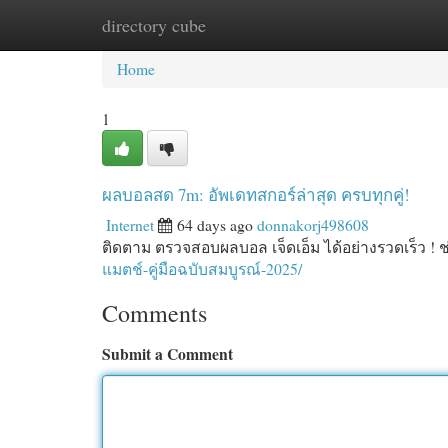
directory cube
Home
New Site Listings
Add Site
Cat
Home
1
ผลบอลสด 7m: อัพเดทสกอร์ล่าสุด ครบทุกคู่!
Internet
64 days ago
donnakorj498608
ติดตาม ตรวจสอบผลบอล เจ็ดเอ็ม ได้อย่างรวดเร็ว !
แมตช์-คู่มือฉบับสมบูรณ์-2025/
Comments
Submit a Comment