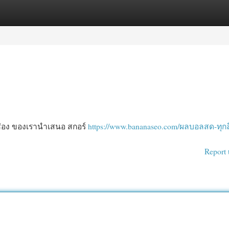
egories
Register
Login
 ช่อง ของเรานำเสนอ สกอร์
https://www.bananaseo.com/ผลบอลสด-ทุกล
Report 