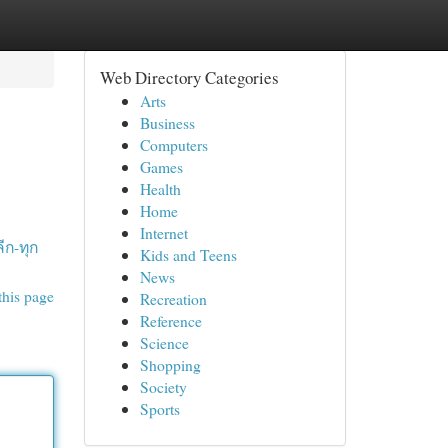
Web Directory Categories
Arts
Business
Computers
Games
Health
Home
Internet
ีก-ทุก
Kids and Teens
News
this page
Recreation
Reference
Science
Shopping
Society
Sports