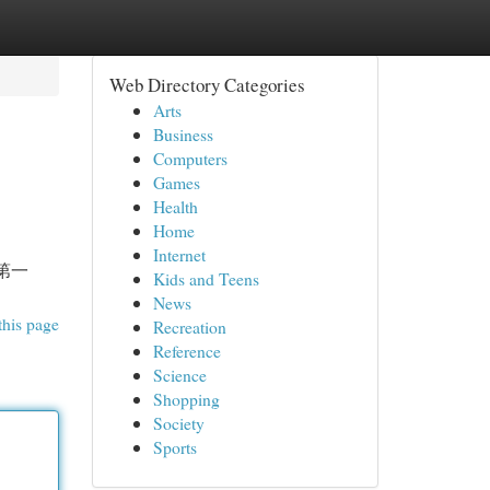
Web Directory Categories
Arts
Business
Computers
Games
Health
Home
Internet
 第一
Kids and Teens
News
this page
Recreation
Reference
Science
Shopping
Society
Sports