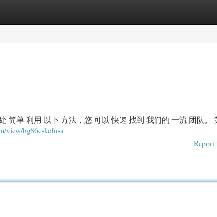
egories
Register
Login
 简单 利用 以下 方法，您 可以 快速 找到 我们的 一流 团队。
com/view/hg86c-kefu-a
Report 