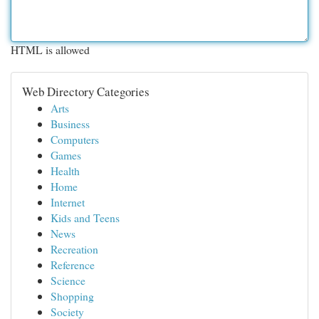
HTML is allowed
Web Directory Categories
Arts
Business
Computers
Games
Health
Home
Internet
Kids and Teens
News
Recreation
Reference
Science
Shopping
Society