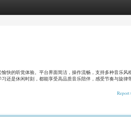
egories
Register
Login
松愉快的听觉体验。平台界面简洁，操作流畅，支持多种音乐风
学习还是休闲时刻，都能享受高品质音乐陪伴，感受节奏与旋律
Report 