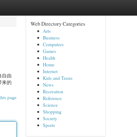
Web Directory Categories
Arts
Business
Computers
Games
Health
Home
Internet
格自由
Kids and Teens
带来的
News
Recreation
this page
Reference
Science
Shopping
Society
Sports