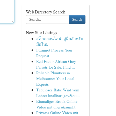
Web Directory Search
Search
New Site Listings
สล็อตออนไลน์: คู่มือสำหรับ
มือใหม่
I Cannot Process Your
Request
Red Factor African Grey
Parrots for Sale: Find ...
Reliable Plumbers in
Melbourne: Your Local
Experts
Tabuloses Babe Wird vom
Lehrer knallhart gev&ou...
Einmaliges Erotik Online
Video mit uners&auml;t...
Privates Online Video mit