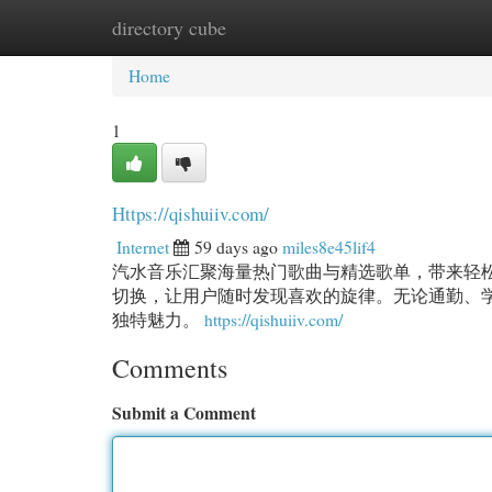
directory cube
Home
New Site Listings
Add Site
Cat
Home
1
Https://qishuiiv.com/
Internet
59 days ago
miles8e45lif4
汽水音乐汇聚海量热门歌曲与精选歌单，带来轻
切换，让用户随时发现喜欢的旋律。无论通勤、
独特魅力。
https://qishuiiv.com/
Comments
Submit a Comment