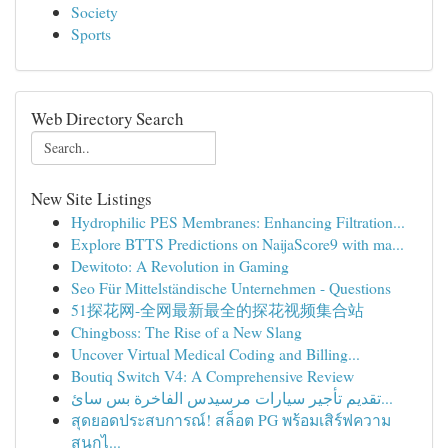
Society
Sports
Web Directory Search
New Site Listings
Hydrophilic PES Membranes: Enhancing Filtration...
Explore BTTS Predictions on NaijaScore9 with ma...
Dewitoto: A Revolution in Gaming
Seo Für Mittelständische Unternehmen - Questions
51探花网-全网最新最全的探花视频集合站
Chingboss: The Rise of a New Slang
Uncover Virtual Medical Coding and Billing...
Boutiq Switch V4: A Comprehensive Review
تقديم تأجير سيارات مرسيدس الفاخرة بس سائ...
สุดยอดประสบการณ์! สล็อต PG พร้อมเสิร์ฟความ
สนุกไ...