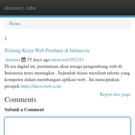
directory cube
Togg
navi
Home
1
Peluang Kerja Web Pembuat di Indonesia
Internet
55 days ago
ideaxweb391243
Di era digital ini, permintaan akan tenaga pengembang web di
Indonesia terus meningkat . Sejumlah bisnis merekrut talenta yang
kompeten dalam membangun aplikasi web . Ini menciptakan
prospek
https://ideaxweb.com
Report this page
Comments
Submit a Comment