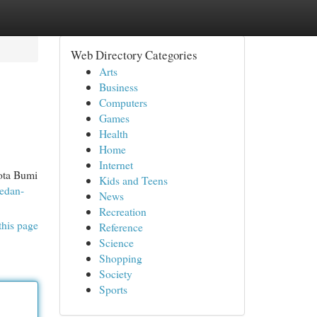
Web Directory Categories
Arts
Business
Computers
Games
Health
Home
Internet
kota Bumi
Kids and Teens
medan-
News
Recreation
this page
Reference
Science
Shopping
Society
Sports