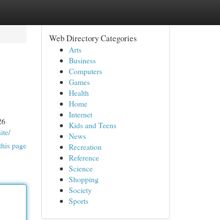
Web Directory Categories
Arts
Business
Computers
Games
Health
Home
Internet
26
Kids and Teens
ite/
News
this page
Recreation
Reference
Science
Shopping
Society
Sports