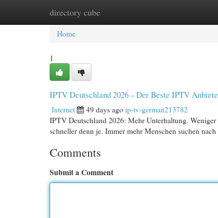
directory cube
Home
New Site Listings
Add Site
Cat
Home
1
IPTV Deutschland 2026 – Der Beste IPTV Anbiete
Internet
49 days ago
ip-tv-german213782
IPTV Deutschland 2026: Mehr Unterhaltung. Weniger 
schneller denn je. Immer mehr Menschen suchen nach 
Comments
Submit a Comment