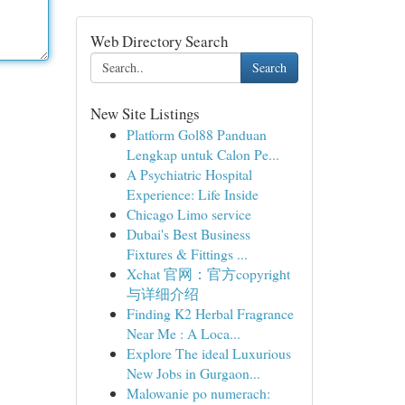
Web Directory Search
Search
New Site Listings
Platform Gol88 Panduan
Lengkap untuk Calon Pe...
A Psychiatric Hospital
Experience: Life Inside
Chicago Limo service
Dubai's Best Business
Fixtures & Fittings ...
Xchat 官网：官方copyright
与详细介绍
Finding K2 Herbal Fragrance
Near Me : A Loca...
Explore The ideal Luxurious
New Jobs in Gurgaon...
Malowanie po numerach: