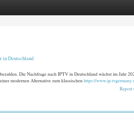
egories
Register
Login
r in Deutschland
bezahlen. Die Nachfrage nach IPTV in Deutschland wächst im Jahr 20
einer modernen Alternative zum klassischen
https://www.ip-tvgermany.s
Report 