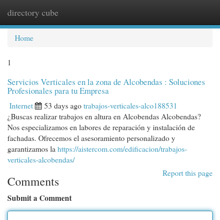
directory cube
Togg
navi
Home
1
Servicios Verticales en la zona de Alcobendas : Soluciones
Profesionales para tu Empresa
Internet
53 days ago
trabajos-verticales-alco188531
¿Buscas realizar trabajos en altura en Alcobendas Alcobendas?
Nos especializamos en labores de reparación y instalación de
fachadas. Ofrecemos el asesoramiento personalizado y
garantizamos la
https://aistercom.com/edificacion/trabajos-
verticales-alcobendas/
Report this page
Comments
Submit a Comment