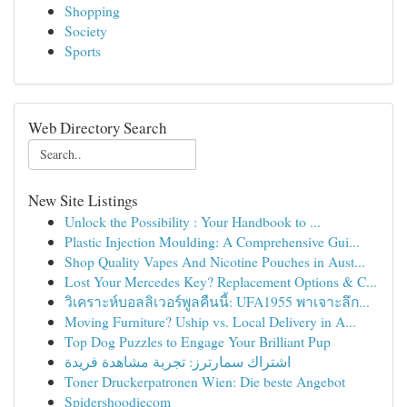
Shopping
Society
Sports
Web Directory Search
New Site Listings
Unlock the Possibility : Your Handbook to ...
Plastic Injection Moulding: A Comprehensive Gui...
Shop Quality Vapes And Nicotine Pouches in Aust...
Lost Your Mercedes Key? Replacement Options & C...
วิเคราะห์บอลลิเวอร์พูลคืนนี้: UFA1955 พาเจาะลึก...
Moving Furniture? Uship vs. Local Delivery in A...
Top Dog Puzzles to Engage Your Brilliant Pup
اشتراك سمارترز: تجربة مشاهدة فريدة
Toner Druckerpatronen Wien: Die beste Angebot
Spidershoodiecom