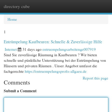
directory cube
Togg
navi
Home
1
Entrümpelung Kaufbeuren: Schnelle & Zuverlässige Hilfe
Internet
31 days ago
entruempelungsarbeitenge007919
Sind Sie zuverlässige Räumung in Kaufbeuren ? Wir bieten
schnelle und pünktliche Unterstützung bei der Entrümpelung von
Häusern und privaten Räumen . Unser Angebot umfasst die
fachgerechte
https://entruempelungsprofis-allgaeu.de
Report this page
Comments
Submit a Comment