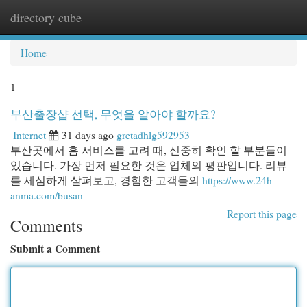
directory cube
Togg
navi
Home
1
부산출장샵 선택, 무엇을 알아야 할까요?
Internet
31 days ago
gretadhlg592953
부산곳에서 홈 서비스를 고려 때, 신중히 확인 할 부분들이
있습니다. 가장 먼저 필요한 것은 업체의 평판입니다. 리뷰
를 세심하게 살펴보고, 경험한 고객들의
https://www.24h-
anma.com/busan
Report this page
Comments
Submit a Comment